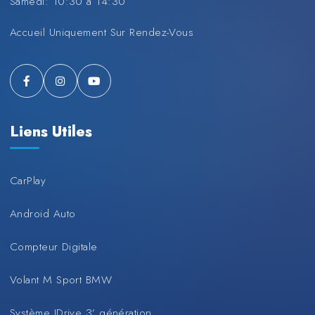
Samedi: 10:30 à 14:30
Accueil Uniquement Sur Rendez-Vous
Liens Utiles
CarPlay
Android Auto
Compteur Digitale
Volant M Sport BMW
Système IDrive 3’ génération