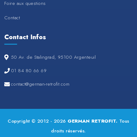
Foire aux questions
Contact
Contact Infos
50 Av. de Stalingrad, 95100 Argenteuil
01 84 80 66 69
contact@german-retrofit.com
Copyright © 2012 - 2026
GERMAN RETROFIT.
Tous
droits réservés.