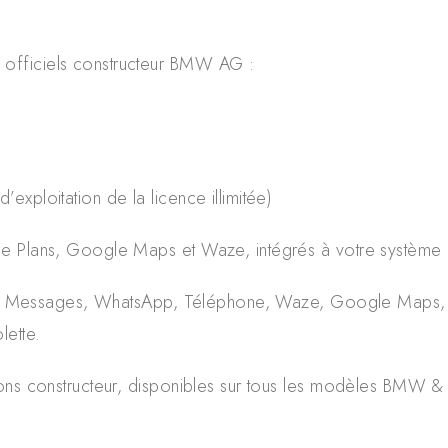
fficiels constructeur BMW AG :
exploitation de la licence illimitée)
 Plans, Google Maps et Waze, intégrés à votre système i
s, Messages, WhatsApp, Téléphone, Waze, Google Maps, etc.
lette.
ns constructeur, disponibles sur tous les modèles BMW & 