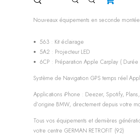
Nouveaux équipements en seconde montée o
563 : Kit éclairage
5A2 : Projecteur LED
6CP : Préparation Apple Carplay ( Durée d’
Système de Navigation GPS temps réel Apple
Applications iPhone : Deezer, Spotify, Plan
d’origine BMW, directement depuis votre mo
Tous vos équipements et dernières génératio
votre centre GERMAN RETROFIT (92)