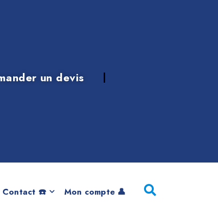
mander un devis
e 2019
 Contact ☎️
Mon compte 👤