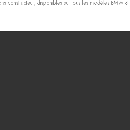
ns constructeur, disponibles sur tous les modèles BMW & 