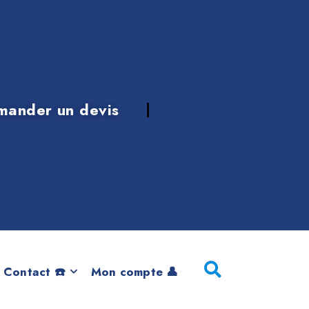
mander un devis
 de 2016
 Contact ☎️
Mon compte 👤