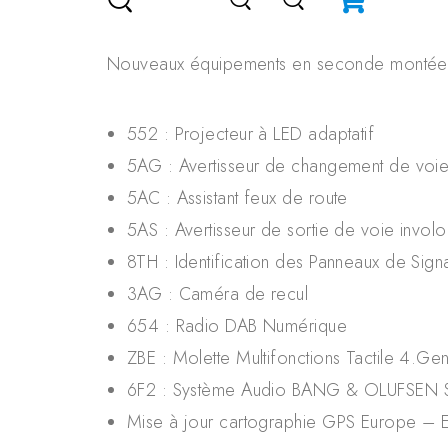
Nouveaux équipements en seconde montée o
552 : Projecteur à LED adaptatif
5AG : Avertisseur de changement de voi
5AC : Assistant feux de route
5AS : Avertisseur de sortie de voie involo
8TH : Identification des Panneaux de Signal
3AG : Caméra de recul
654 : Radio DAB Numérique
ZBE : Molette Multifonctions Tactile 4.Ge
6F2 : Système Audio BANG & OLUFSE
Mise à jour cartographie GPS Europe –