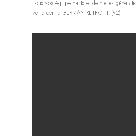
Tous vos équipements et dernières génératio
votre centre GERMAN RETROFIT (92)