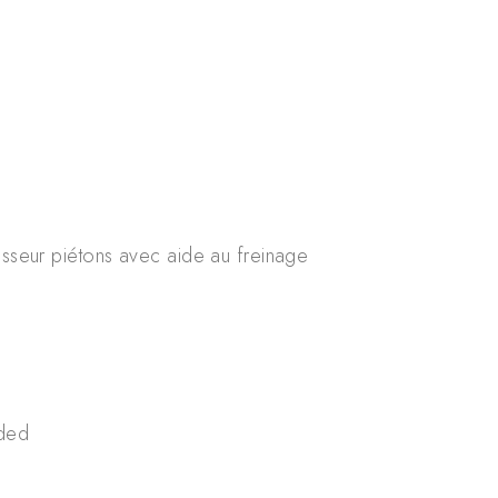
tisseur piétons avec aide au freinage
ded