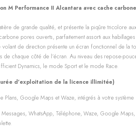
ion M Performance II Alcantara avec cache carbone e
atière de grande qualité, et présente la piqûre tricolore
arbone pores ouverts, parfaitement assorti aux habillages in
de volant de direction présente un écran fonctionnel de la
rés de chaque côté de l’écran. Au niveau des repose-pouc
fficient Dynamics, le mode Sport et le mode Race.
rée d’exploitation de la licence illimitée)
 Plans, Google Maps et Waze, intégrés à votre système i
s, Messages, WhatsApp, Téléphone, Waze, Google Maps, etc.
lette.