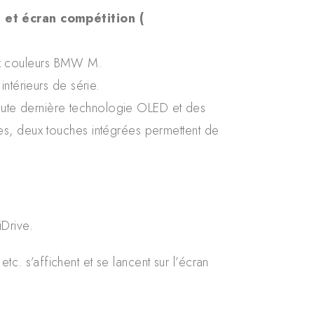
t écran compétition (
 aux couleurs BMW M.
térieurs de série.
 toute dernière technologie OLED et des
es, deux touches intégrées permettent de
Drive.
 s’affichent et se lancent sur l’écran