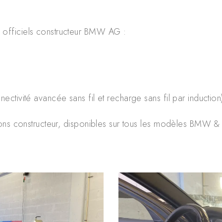
fficiels constructeur BMW AG :
ctivité avancée sans fil et recharge sans fil par induction
ns constructeur, disponibles sur tous les modèles BMW & 