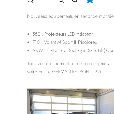
Nouveaux équipements en seconde montée o
552 : Projecteurs LED Adaptatif
710 : Volant M Sport II Tricolores
6NW : Station de Recharge Sans Fil ( Conne
Tous vos équipements et dernières génératio
votre centre GERMAN RETROFIT (92)