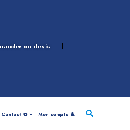
mander un devis
47 de 2016
 Contact ☎️
Mon compte 👤