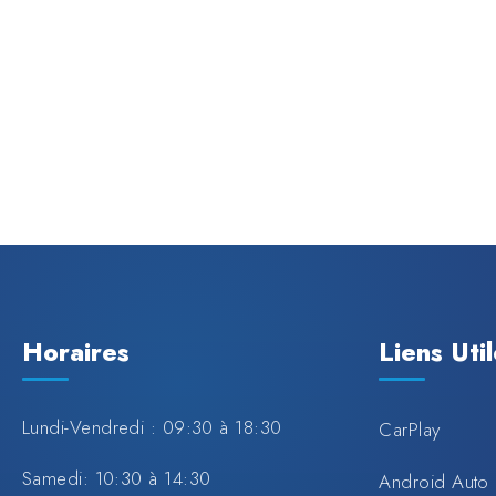
Horaires
Liens Uti
Lundi-Vendredi : 09:30 à 18:30
CarPlay
Samedi: 10:30 à 14:30
Android Auto