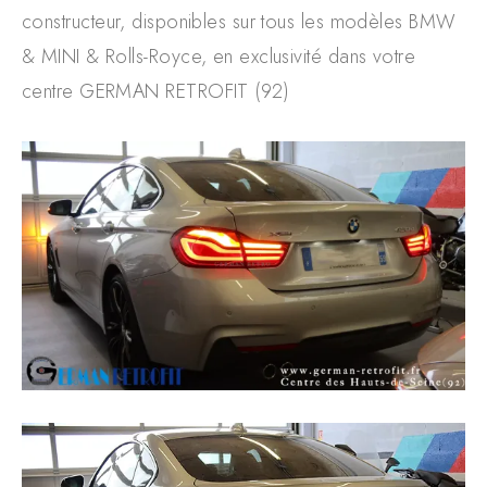
constructeur, disponibles sur tous les modèles BMW
& MINI & Rolls-Royce, en exclusivité dans votre
centre GERMAN RETROFIT (92)