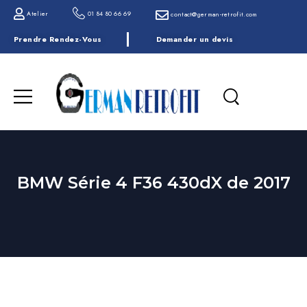
Atelier
01 84 80 66 69
contact@german-retrofit.com
Prendre Rendez-Vous
Demander un devis
BMW Série 4 F36 430dX de 2017