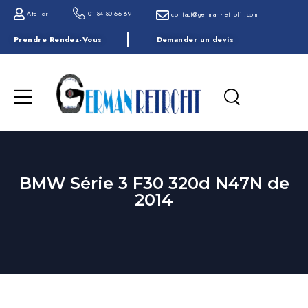
Atelier
01 84 80 66 69
contact@german-retrofit.com
Prendre Rendez-Vous
Demander un devis
BMW Série 3 F30 320d N47N de
2014