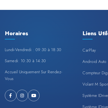
Horaires
Liens Uti
Lundi-Vendredi : 09:30 à 18:30
CarPlay
Samedi: 10:30 à 14:30
Android Auto
Accueil Uniquement Sur Rendez-
Compteur Digi
Vous
Volant M Spo
Système IDrive
Système IDrive