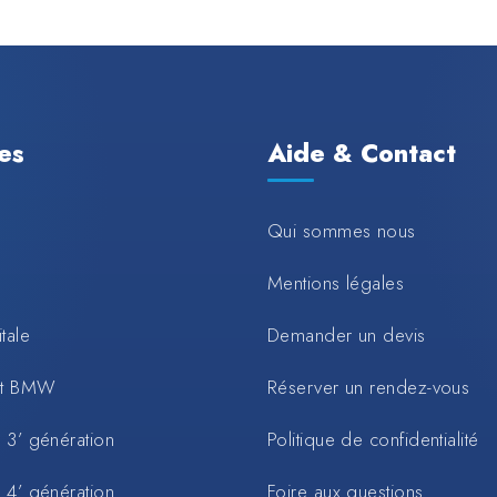
les
Aide & Contact
Qui sommes nous
Mentions légales
tale
Demander un devis
rt BMW
Réserver un rendez-vous
 3’ génération
Politique de confidentialité
 4’ génération
Foire aux questions