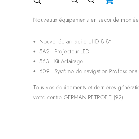
Nouveaux équipements en seconde montée o
Nouvel écran tactile UHD 8.8″
5A2 : Projecteur LED
563 : Kit éclairage
609 : Système de navigation Professional
Tous vos équipements et dernières génératio
votre centre GERMAN RETROFIT (92)