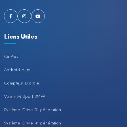
Liens Utiles
CarPlay
Android Auto
Compteur Digitale
Volant M Sport BMW
Système IDrive 3’ génération
Système IDrive 4’ génération