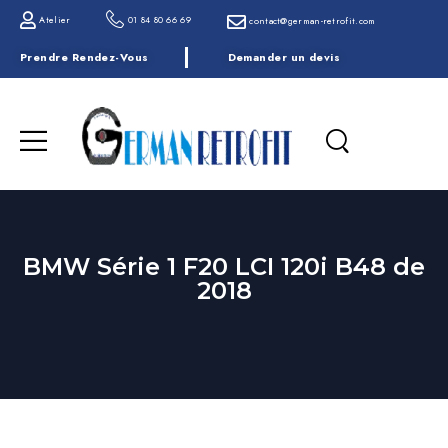
Atelier
01 84 80 66 69
contact@german-retrofit.com
Prendre Rendez-Vous
Demander un devis
BMW Série 1 F20 LCI 120i B48 de
2018