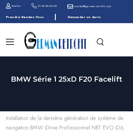
Atelier
01 84 80 66 69
contact@german-retrofit.com
Prendre Rendez-Vous
Demander un devis
BMW Série 1 25xD F20 Facelift
Installation de la dernière génération de système de
navigation BMW iDrive Professionnel NBT EVO iD6,