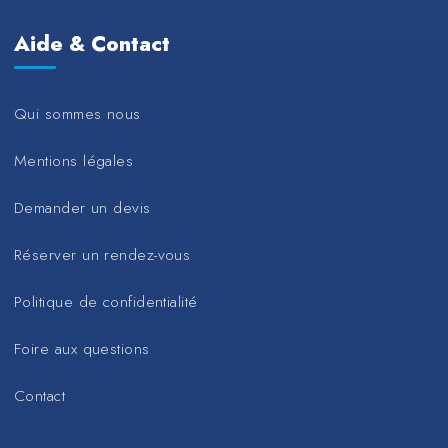
Aide & Contact
Qui sommes nous
Mentions légales
Demander un devis
Réserver un rendez-vous
Politique de confidentialité
Foire aux questions
Contact