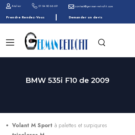
Atelier
01 84 80 66 69
contact@german-retrofit.com
Prendre Rendez-Vous
Demander un devis
BMW 535i F10 de 2009
Volant M Sport
à palettes et surpiqures