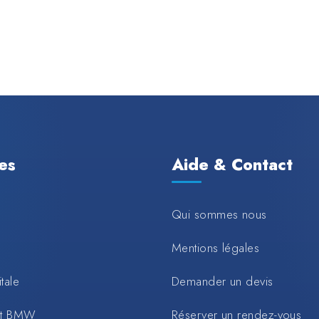
les
Aide & Contact
Qui sommes nous
Mentions légales
tale
Demander un devis
rt BMW
Réserver un rendez-vous