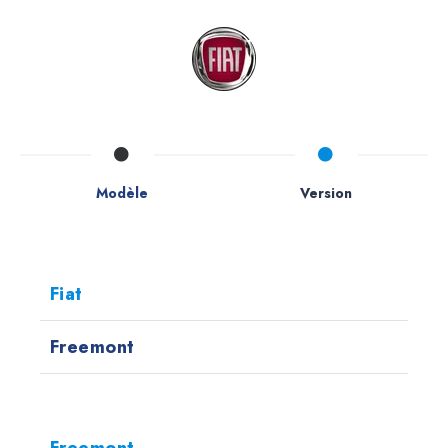
Modèle
Version
Fiat
Freemont