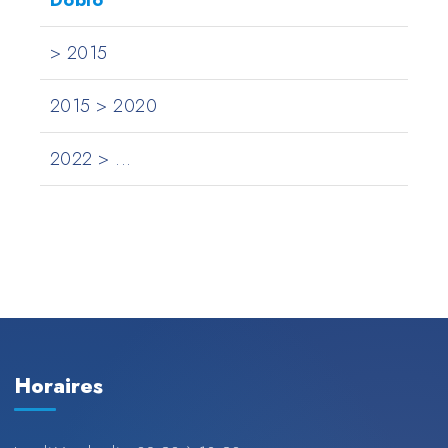
Doblo
> 2015
2015 > 2020
2022 > ...
Horaires