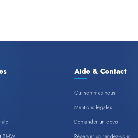
les
Aide & Contact
Qui sommes nous
Mentions légales
tale
Demander un devis
rt BMW
Réserver un rendez-vous